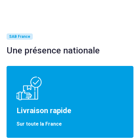
SAB France
Une présence nationale
Livraison rapide
Sur toute la France