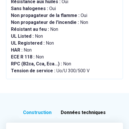
Résistance aux huiles :
Oui
Sans halogenes :
Oui
Non propagateur de la flamme :
Oui
Non propagateur de l'incendie :
Non
Résistant au feu :
Non
UL Listed :
Non
UL Registered :
Non
HAR :
Non
ECE R 118 :
Non
RPC (B2ca, Cca, Eca...) :
Non
Tension de service :
Uo/U 300/500 V
Construction
Données techniques