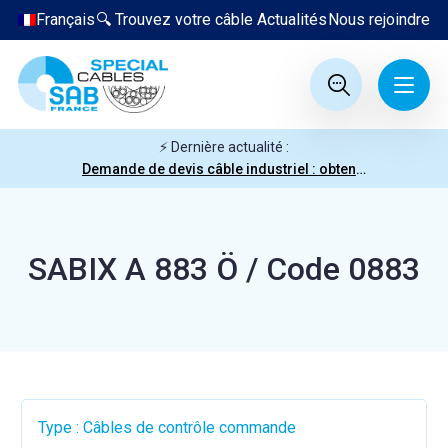
Français
🔍 Trouvez votre câble
Actualités
Nous rejoindre
⚡ Dernière actualité :
Demande de devis câble industriel : obtenez votre prix en quelques clics
SABIX A 883 Ö / Code 0883
Type : Câbles de contrôle commande