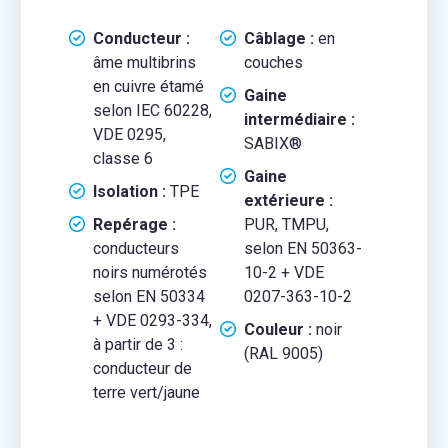
Conducteur :
Câblage :
en
âme multibrins
couches
en cuivre étamé
Gaine
selon IEC 60228,
intermédiaire :
VDE 0295,
SABIX®
classe 6
Gaine
Isolation :
TPE
extérieure :
Repérage :
PUR, TMPU,
conducteurs
selon EN 50363-
noirs numérotés
10-2 + VDE
selon EN 50334
0207-363-10-2
+ VDE 0293-334,
Couleur :
noir
à partir de 3 :
(RAL 9005)
conducteur de
terre vert/jaune