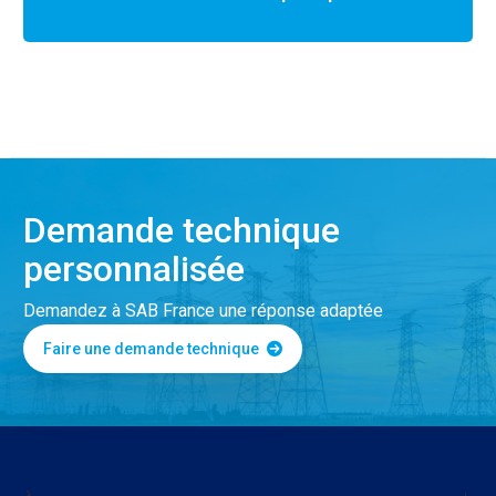
Demande technique
personnalisée
Demandez à SAB France une réponse adaptée
Faire une demande technique