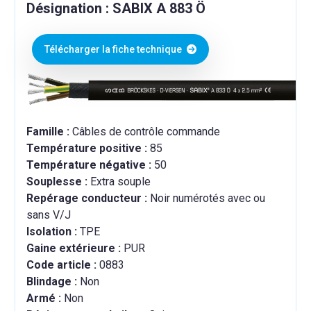
Désignation : SABIX A 883 Ö
Télécharger la fiche technique
Famille :
Câbles de contrôle commande
Température positive :
85
Température négative :
50
Souplesse :
Extra souple
Repérage conducteur :
Noir numérotés avec ou
sans V/J
Isolation :
TPE
Gaine extérieure :
PUR
Code article :
0883
Blindage :
Non
Armé :
Non