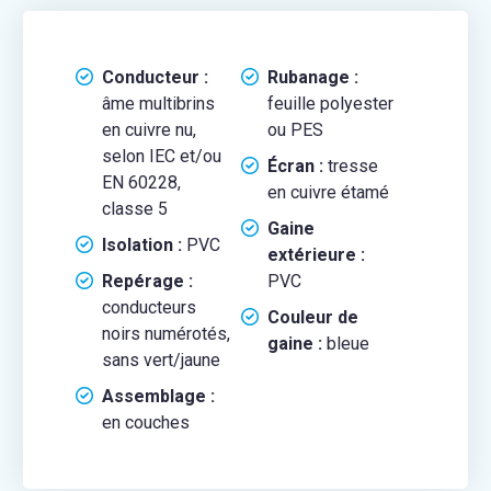
Conducteur :
Rubanage :
âme multibrins
feuille polyester
en cuivre nu,
ou PES
selon IEC et/ou
Écran :
tresse
EN 60228,
en cuivre étamé
classe 5
Gaine
Isolation :
PVC
extérieure :
Repérage :
PVC
conducteurs
Couleur de
noirs numérotés,
gaine :
bleue
sans vert/jaune
Assemblage :
en couches