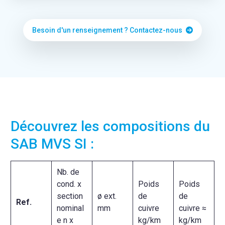
Besoin d'un renseignement ? Contactez-nous
Découvrez les compositions du
SAB MVS SI :
Nb. de
cond. x
Poids
Poids
section
ø ext.
de
de
Ref.
nominal
mm
cuivre
cuivre ≈
e n x
kg/km
kg/km