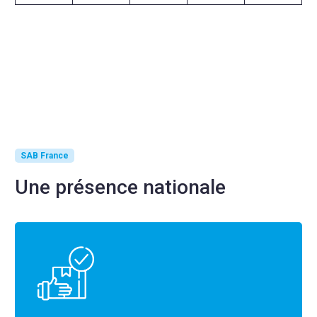
SAB France
Une présence nationale