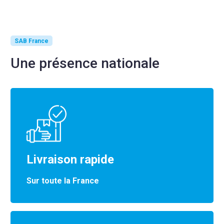
SAB France
Une présence nationale
Livraison rapide
Sur toute la France