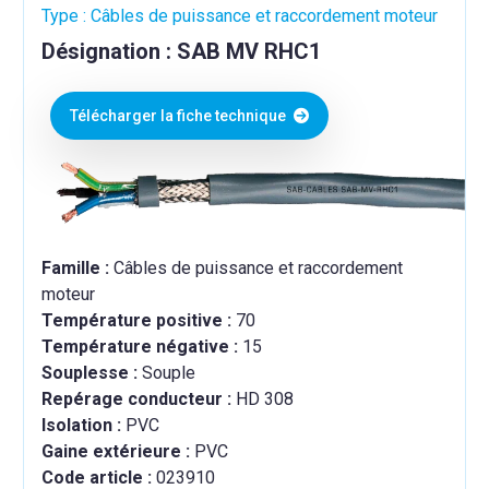
Type : Câbles de puissance et raccordement moteur
Désignation : SAB MV RHC1
Télécharger la fiche technique
Famille :
Câbles de puissance et raccordement
moteur
Température positive :
70
Température négative :
15
Souplesse :
Souple
Repérage conducteur :
HD 308
Isolation :
PVC
Gaine extérieure :
PVC
Code article :
023910