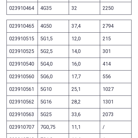
023910464
4G35
32
2250
023910465
4G50
37,4
2794
023910515
5G1,5
12,0
215
023910525
5G2,5
14,0
301
023910540
5G4,0
16,0
414
023910560
5G6,0
17,7
556
023910561
5G10
25,1
1027
023910562
5G16
28,2
1301
023910563
5G25
33,6
2073
023910707
7G0,75
11,1
/