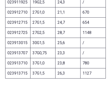
023911925
19G2,5
24,3
/
023912710
27G1,0
21,1
670
023912715
27G1,5
24,7
654
023912725
27G2,5
28,7
1148
023913015
30G1,5
25,6
/
023913707
37G0,75
23,3
/
023913710
37G1,0
23,8
780
023913715
37G1,5
26,3
1127