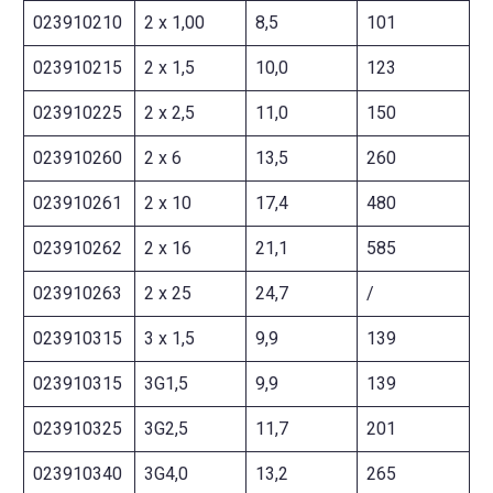
023910210
2 x 1,00
8,5
101
023910215
2 x 1,5
10,0
123
023910225
2 x 2,5
11,0
150
023910260
2 x 6
13,5
260
023910261
2 x 10
17,4
480
023910262
2 x 16
21,1
585
023910263
2 x 25
24,7
/
023910315
3 x 1,5
9,9
139
023910315
3G1,5
9,9
139
023910325
3G2,5
11,7
201
023910340
3G4,0
13,2
265