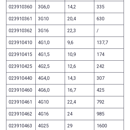
023910360
3G6,0
14,2
335
023910361
3G10
20,4
630
023910362
3G16
22,3
/
023910410
4G1,0
9,6
137,7
023910415
4G1,5
10,9
174
023910425
4G2,5
12,6
242
023910440
4G4,0
14,3
307
023910460
4G6,0
16,7
425
023910461
4G10
22,4
792
023910462
4G16
24
985
023910463
4G25
29
1600