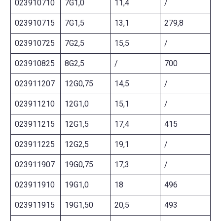
023910710
7G1,0
11,4
/
023910715
7G1,5
13,1
279,8
023910725
7G2,5
15,5
/
023910825
8G2,5
/
700
023911207
12G0,75
14,5
/
023911210
12G1,0
15,1
/
023911215
12G1,5
17,4
415
023911225
12G2,5
19,1
/
023911907
19G0,75
17,3
/
023911910
19G1,0
18
496
023911915
19G1,50
20,5
493