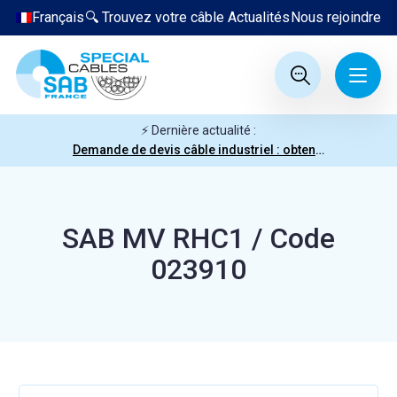
Français
🔍 Trouvez votre câble
Actualités
Nous rejoindre
⚡ Dernière actualité :
Demande de devis câble industriel : obtenez votre prix en quelques clics
SAB MV RHC1 / Code
023910