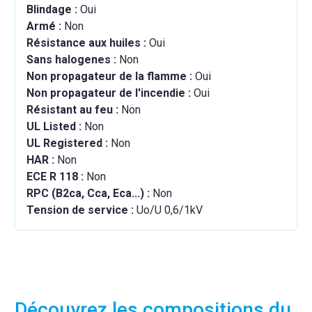
Blindage :
Oui
Armé :
Non
Résistance aux huiles :
Oui
Sans halogenes :
Non
Non propagateur de la flamme :
Oui
Non propagateur de l'incendie :
Oui
Résistant au feu :
Non
UL Listed :
Non
UL Registered :
Non
HAR :
Non
ECE R 118 :
Non
RPC (B2ca, Cca, Eca...) :
Non
Tension de service :
Uo/U 0,6/1kV
Découvrez les compositions du