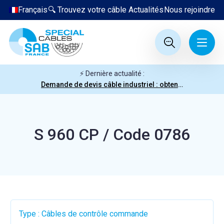
Français
🔍 Trouvez votre câble
Actualités
Nous rejoindre
⚡ Dernière actualité :
Demande de devis câble industriel : obtenez votre prix en quelques clics
S 960 CP / Code 0786
Type : Câbles de contrôle commande