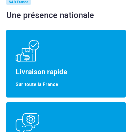
SAB France
Une présence nationale
Livraison rapide
Sur toute la France