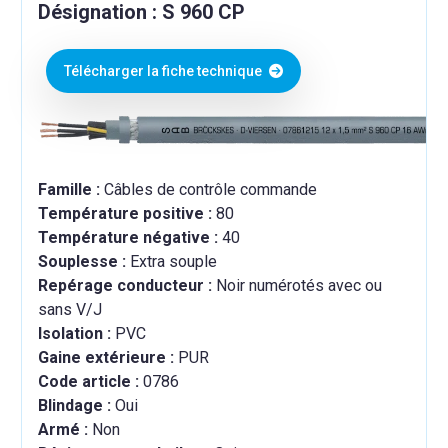
Désignation : S 960 CP
Télécharger la fiche technique
Famille :
Câbles de contrôle commande
Température positive :
80
Température négative :
40
Souplesse :
Extra souple
Repérage conducteur :
Noir numérotés avec ou
sans V/J
Isolation :
PVC
Gaine extérieure :
PUR
Code article :
0786
Blindage :
Oui
Armé :
Non