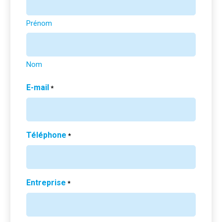
Prénom
Nom
E-mail
*
Téléphone
*
Entreprise
*