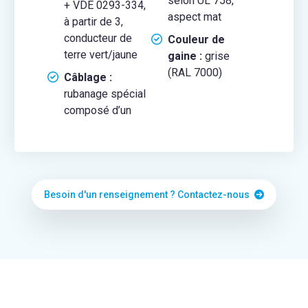
selon UL 758,
+ VDE 0293-334,
aspect mat
à partir de 3,
conducteur de
Couleur de
terre vert/jaune
gaine :
grise
(RAL 7000)
Câblage :
rubanage spécial
composé d’un
Besoin d'un renseignement ? Contactez-nous