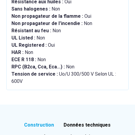
Résistance aux huiles :
Oui
Sans halogenes :
Non
Non propagateur de la flamme :
Oui
Non propagateur de l'incendie :
Non
Résistant au feu :
Non
UL Listed :
Non
UL Registered :
Oui
HAR :
Non
ECE R 118 :
Non
RPC (B2ca, Cca, Eca...) :
Non
Tension de service :
Uo/U 300/500 V Selon UL :
600V
Construction
Données techniques