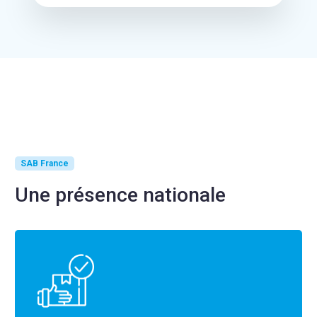
SAB France
Une présence nationale