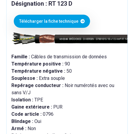
Désignation : RT 123 D
Télécharger la fiche technique
Famille :
Câbles de transmission de données
Température positive :
90
Température négative :
50
Souplesse :
Extra souple
Repérage conducteur :
Noir numérotés avec ou
sans V/J
Isolation :
TPE
Gaine extérieure :
PUR
Code article :
0796
Blindage :
Oui
Armé :
Non