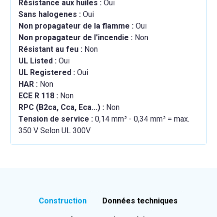
Résistance aux huiles :
Oui
Sans halogenes :
Oui
Non propagateur de la flamme :
Oui
Non propagateur de l'incendie :
Non
Résistant au feu :
Non
UL Listed :
Oui
UL Registered :
Oui
HAR :
Non
ECE R 118 :
Non
RPC (B2ca, Cca, Eca...) :
Non
Tension de service :
0,14 mm² - 0,34 mm² = max.
350 V Selon UL 300V
Construction
Données techniques