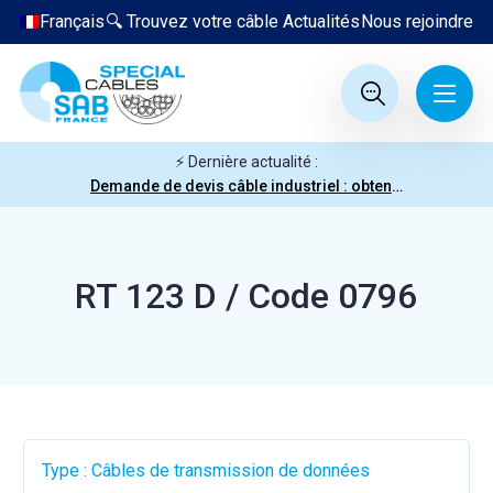
Français
🔍 Trouvez votre câble
Actualités
Nous rejoindre
⚡ Dernière actualité :
Demande de devis câble industriel : obtenez votre prix en quelques clics
RT 123 D / Code 0796
Type : Câbles de transmission de données