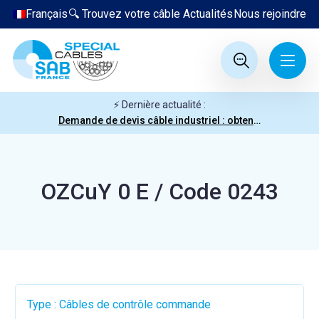
Français
🔍 Trouvez votre câble
Actualités
Nous rejoindre
⚡ Dernière actualité :
Demande de devis câble industriel : obtenez votre prix en quelques clics
OZCuY 0 E / Code 0243
Type : Câbles de contrôle commande