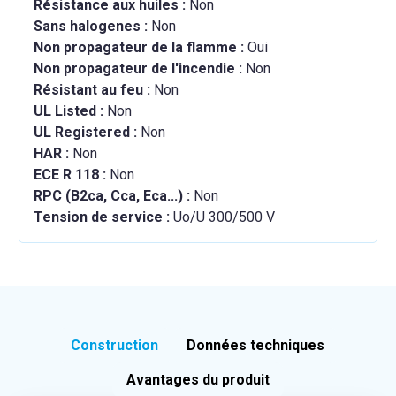
Résistance aux huiles :
Non
Sans halogenes :
Non
Non propagateur de la flamme :
Oui
Non propagateur de l'incendie :
Non
Résistant au feu :
Non
UL Listed :
Non
UL Registered :
Non
HAR :
Non
ECE R 118 :
Non
RPC (B2ca, Cca, Eca...) :
Non
Tension de service :
Uo/U 300/500 V
Construction
Données techniques
Avantages du produit