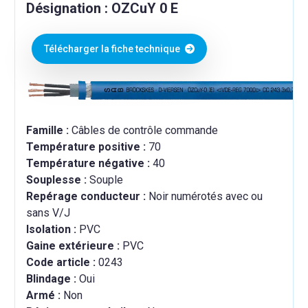
Désignation : OZCuY 0 E
Télécharger la fiche technique
Famille :
Câbles de contrôle commande
Température positive :
70
Température négative :
40
Souplesse :
Souple
Repérage conducteur :
Noir numérotés avec ou
sans V/J
Isolation :
PVC
Gaine extérieure :
PVC
Code article :
0243
Blindage :
Oui
Armé :
Non