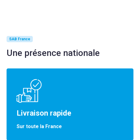
SAB France
Une présence nationale
Livraison rapide
Sur toute la France