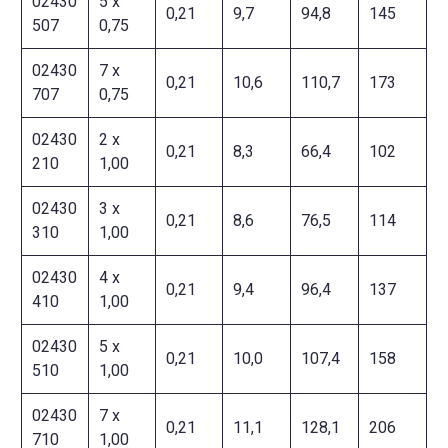
02430
5 x
0,21
9,7
94,8
145
507
0,75
02430
7 x
0,21
10,6
110,7
173
707
0,75
02430
2 x
0,21
8,3
66,4
102
210
1,00
02430
3 x
0,21
8,6
76,5
114
310
1,00
02430
4 x
0,21
9,4
96,4
137
410
1,00
02430
5 x
0,21
10,0
107,4
158
510
1,00
02430
7 x
0,21
11,1
128,1
206
710
1,00