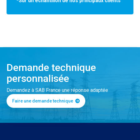
*Sur un échantillon de nos principaux clients
Demande technique
personnalisée
Demandez à SAB France une réponse adaptée
Faire une demande technique