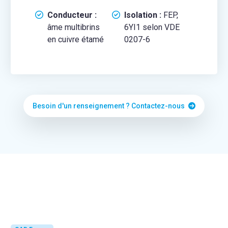
Conducteur :
Isolation :
FEP,
âme multibrins
6YI1 selon VDE
en cuivre étamé
0207-6
Besoin d'un renseignement ? Contactez-nous