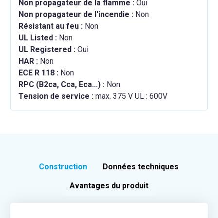
Non propagateur de la flamme :
Oui
Non propagateur de l'incendie :
Non
Résistant au feu :
Non
UL Listed :
Non
UL Registered :
Oui
HAR :
Non
ECE R 118 :
Non
RPC (B2ca, Cca, Eca...) :
Non
Tension de service :
max. 375 V UL : 600V
Construction
Données techniques
Avantages du produit