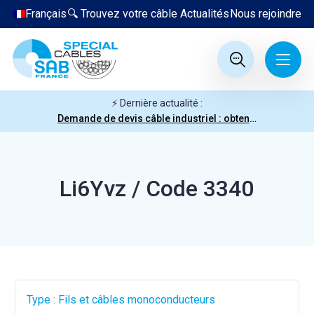
Français
🔍 Trouvez votre câble
Actualités
Nous rejoindre
⚡ Dernière actualité :
Demande de devis câble industriel : obtenez votre prix en quelques clics
Li6Yvz / Code 3340
Type : Fils et câbles monoconducteurs