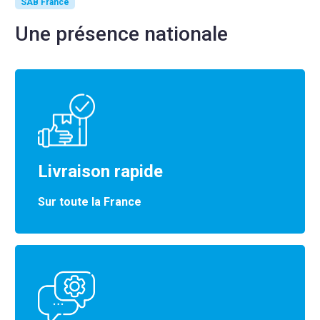
SAB France
Une présence nationale
Livraison rapide
Sur toute la France