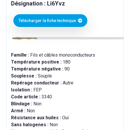
Désignation : Li6Yvz
Télécharger la fiche technique
Famille :
Fils et câbles monoconducteurs
Température positive :
180
Température négative :
90
Souplesse :
Souple
Repérage conducteur :
Autre
Isolation :
FEP
Code article :
3340
Blindage :
Non
Armé :
Non
Résistance aux huiles :
Oui
Sans halogenes :
Non