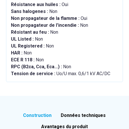
Résistance aux huiles :
Oui
Sans halogenes :
Non
Non propagateur de la flamme :
Oui
Non propagateur de l'incendie :
Non
Résistant au feu :
Non
UL Listed :
Non
UL Registered :
Non
HAR :
Non
ECE R 118 :
Non
RPC (B2ca, Cca, Eca...) :
Non
Tension de service :
Uo/U max. 0,6/1 kV AC/DC
Construction
Données techniques
Avantages du produit