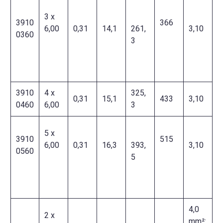
3 x
3910
366
6,00
0,31
14,1
261,
3,10
0360
3
3910
4 x
325,
0,31
15,1
433
3,10
0460
6,00
3
5 x
3910
515
6,00
0,31
16,3
393,
3,10
0560
5
4,0
2 x
mm²: