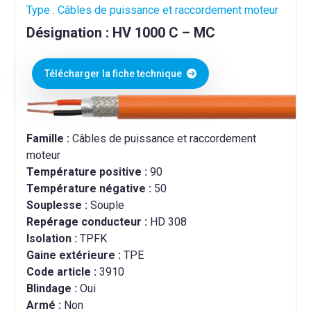
Type : Câbles de puissance et raccordement moteur
Désignation : HV 1000 C – MC
Télécharger la fiche technique
Famille :
Câbles de puissance et raccordement
moteur
Température positive :
90
Température négative :
50
Souplesse :
Souple
Repérage conducteur :
HD 308
Isolation :
TPFK
Gaine extérieure :
TPE
Code article :
3910
Blindage :
Oui
Armé :
Non