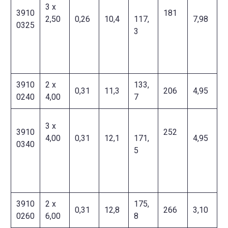
3 x
3910
181
2,50
0,26
10,4
117,
7,98
0325
3
3910
2 x
133,
0,31
11,3
206
4,95
0240
4,00
7
3 x
3910
252
4,00
0,31
12,1
171,
4,95
0340
5
3910
2 x
175,
0,31
12,8
266
3,10
0260
6,00
8