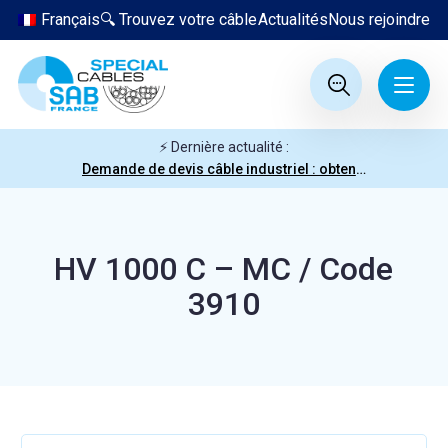
Français
🔍 Trouvez votre câble
Actualités
Nous rejoindre
⚡ Dernière actualité :
Demande de devis câble industriel : obtenez votre prix en quelques clics
HV 1000 C – MC / Code
3910