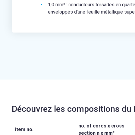
1,0 mm² : conducteurs torsadés en quarte
enveloppés d’une feuille métallique sup
Découvrez les compositions du 
no. of cores x cross
item no.
section
n x mm²