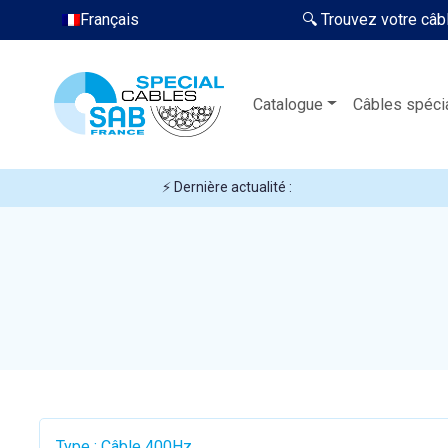
Français
🔍 Trouvez votre câb
Catalogue
Câbles spéci
⚡ Dernière actualité :
Type : Câble 400Hz