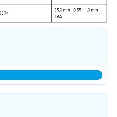
35,0 mm²: 0,55 | 1,0 mm²:
3374
19,5