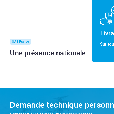
Livr
SAB France
Sur tou
Une présence nationale
Demande technique personn