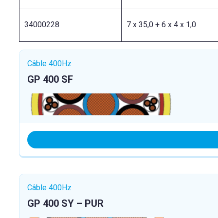
34000228
7 x 35,0 + 6 x 4 x 1,0
Câble 400Hz
GP 400 SF
Câble 400Hz
GP 400 SY – PUR