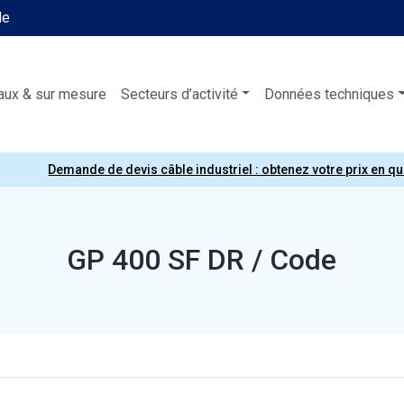
le
aux & sur mesure
Secteurs d’activité
Données techniques
Demande de devis câble industriel : obtenez votre prix en q
GP 400 SF DR / Code