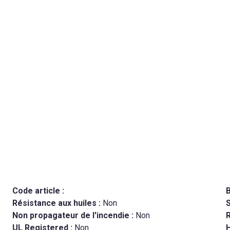
Code article :
B
Résistance aux huiles :
Non
Non propagateur de l'incendie :
Non
R
UL Registered :
Non