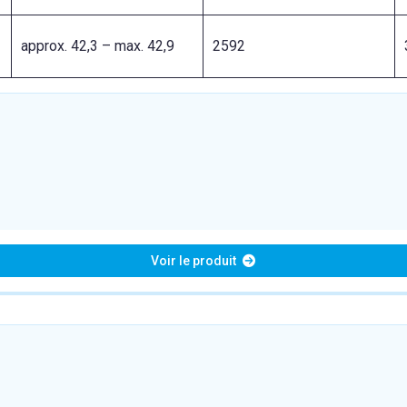
approx. 42,3 – max. 42,9
2592
Voir le produit