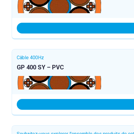
Câble 400Hz
GP 400 SY – PVC
Souhaitez-vous explorer l'ensemble des produits de c