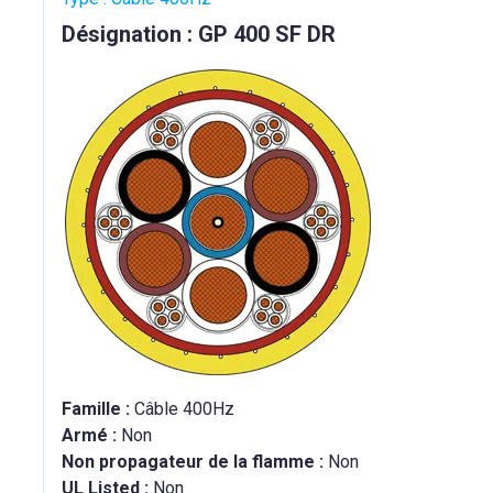
Désignation : GP 400 SF DR
Famille :
Câble 400Hz
Armé :
Non
Non propagateur de la flamme :
Non
UL Listed :
Non