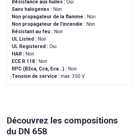
Résistance aux huiles :
Oui
Sans halogenes :
Non
Non propagateur de la flamme :
Non
Non propagateur de l'incendie :
Non
Résistant au feu :
Non
UL Listed :
Non
UL Registered :
Oui
HAR :
Non
ECE R 118 :
Non
RPC (B2ca, Cca, Eca...) :
Non
Tension de service :
max. 350 V
Découvrez les compositions
du DN 658