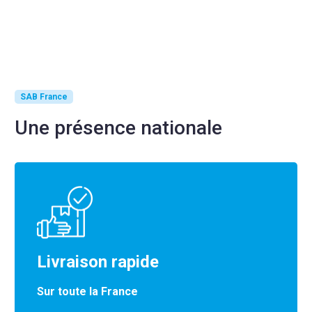
SAB France
Une présence nationale
Livraison rapide
Sur toute la France