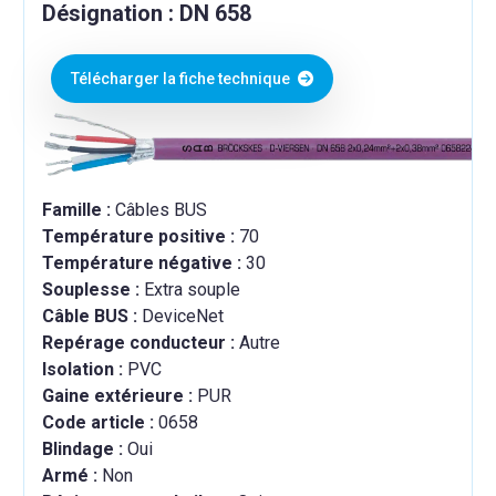
Désignation : DN 658
Télécharger la fiche technique
Famille :
Câbles BUS
Température positive :
70
Température négative :
30
Souplesse :
Extra souple
Câble BUS :
DeviceNet
Repérage conducteur :
Autre
Isolation :
PVC
Gaine extérieure :
PUR
Code article :
0658
Blindage :
Oui
Armé :
Non