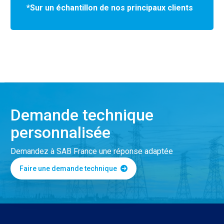
*Sur un échantillon de nos principaux clients
Demande technique
personnalisée
Demandez à SAB France une réponse adaptée
Faire une demande technique