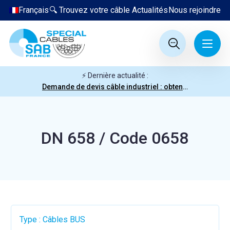
Français
🔍 Trouvez votre câble
Actualités
Nous rejoindre
⚡ Dernière actualité :
Demande de devis câble industriel : obtenez votre prix en quelques clics
DN 658 / Code 0658
Type : Câbles BUS