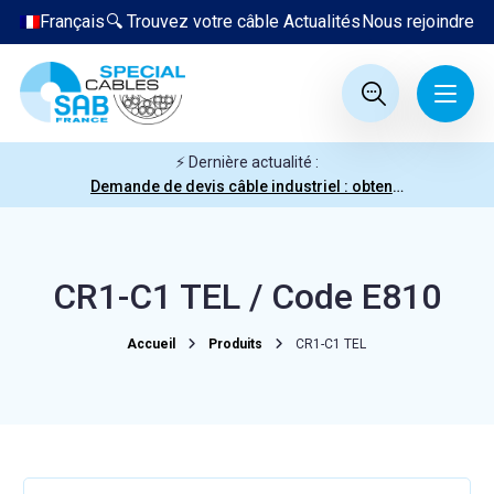
Français
🔍 Trouvez votre câble
Actualités
Nous rejoindre
⚡ Dernière actualité :
Demande de devis câble industriel : obtenez votre prix en quelques clics
CR1-C1 TEL / Code E810
Accueil
Produits
CR1-C1 TEL