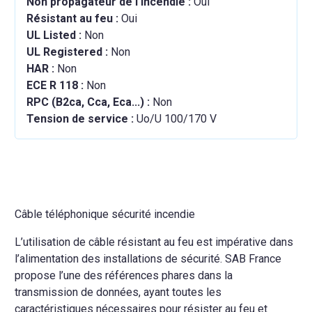
Non propagateur de l'incendie :
Oui
Résistant au feu :
Oui
UL Listed :
Non
UL Registered :
Non
HAR :
Non
ECE R 118 :
Non
RPC (B2ca, Cca, Eca...) :
Non
Tension de service :
Uo/U 100/170 V
Câble téléphonique sécurité incendie
L’utilisation de câble résistant au feu est impérative dans
l’alimentation des installations de sécurité. SAB France
propose l’une des références phares dans la
transmission de données, ayant toutes les
caractéristiques nécessaires pour résister au feu et