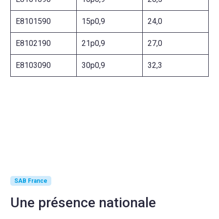
E8101590
15p0,9
24,0
E8102190
21p0,9
27,0
E8103090
30p0,9
32,3
SAB France
Une présence nationale