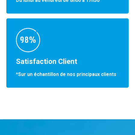
Du lundi au vendredi de 8h00 à 17h30
Satisfaction Client
*Sur un échantillon de nos principaux clients