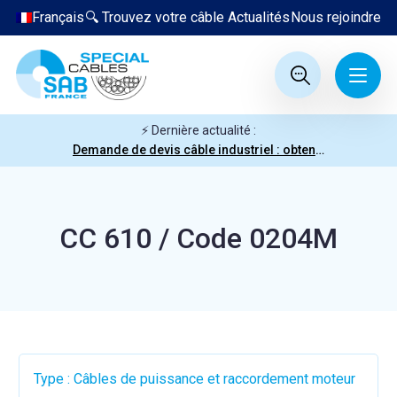
Français
🔍 Trouvez votre câble
Actualités
Nous rejoindre
⚡ Dernière actualité :
Demande de devis câble industriel : obtenez votre prix en quelques clics
CC 610 / Code 0204M
Type : Câbles de puissance et raccordement moteur