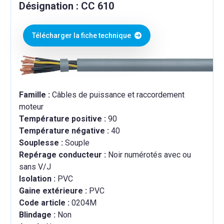
Désignation : CC 610
Télécharger la fiche technique
Famille :
Câbles de puissance et raccordement
moteur
Température positive :
90
Température négative :
40
Souplesse :
Souple
Repérage conducteur :
Noir numérotés avec ou
sans V/J
Isolation :
PVC
Gaine extérieure :
PVC
Code article :
0204M
Blindage :
Non