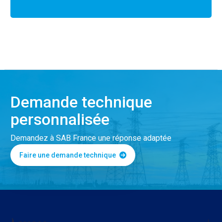
Demande technique
personnalisée
Demandez à SAB France une réponse adaptée
Faire une demande technique