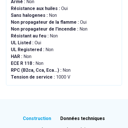
Armé :
Non
Résistance aux huiles :
Oui
Sans halogenes :
Non
Non propagateur de la flamme :
Oui
Non propagateur de l'incendie :
Non
Résistant au feu :
Non
UL Listed :
Oui
UL Registered :
Non
HAR :
Non
ECE R 118 :
Non
RPC (B2ca, Cca, Eca...) :
Non
Tension de service :
1000 V
Construction
Données techniques