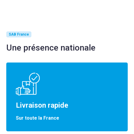
SAB France
Une présence nationale
Livraison rapide
Sur toute la France