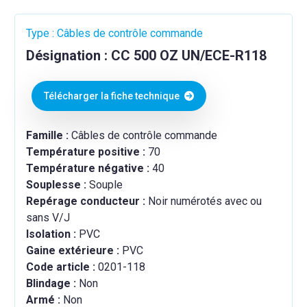
Type : Câbles de contrôle commande
Désignation : CC 500 OZ UN/ECE-R118
Télécharger la fiche technique
Famille :
Câbles de contrôle commande
Température positive :
70
Température négative :
40
Souplesse :
Souple
Repérage conducteur :
Noir numérotés avec ou
sans V/J
Isolation :
PVC
Gaine extérieure :
PVC
Code article :
0201-118
Blindage :
Non
Armé :
Non