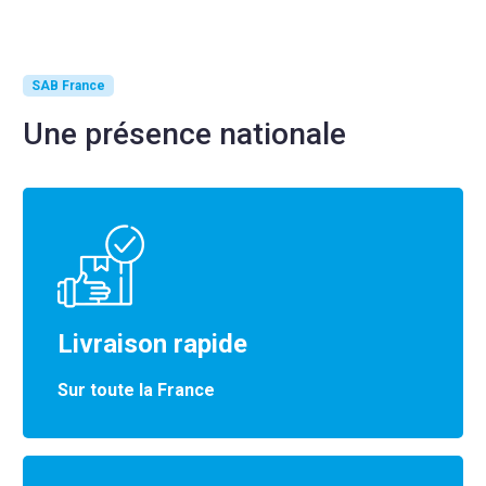
SAB France
Une présence nationale
Livraison rapide
Sur toute la France