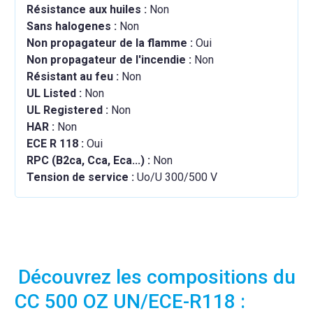
Résistance aux huiles :
Non
Sans halogenes :
Non
Non propagateur de la flamme :
Oui
Non propagateur de l'incendie :
Non
Résistant au feu :
Non
UL Listed :
Non
UL Registered :
Non
HAR :
Non
ECE R 118 :
Oui
RPC (B2ca, Cca, Eca...) :
Non
Tension de service :
Uo/U 300/500 V
Découvrez les compositions du
CC 500 OZ UN/ECE-R118 :