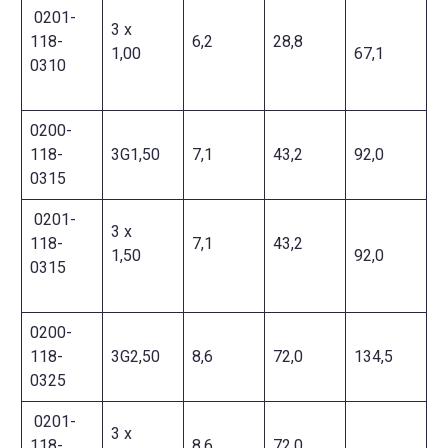
0201-
3 x
118-
6,2
28,8
1,00
67,1
0310
0200-
118-
3G1,50
7,1
43,2
92,0
0315
0201-
3 x
118-
7,1
43,2
1,50
92,0
0315
0200-
118-
3G2,50
8,6
72,0
134,5
0325
0201-
3 x
118-
8,6
72,0