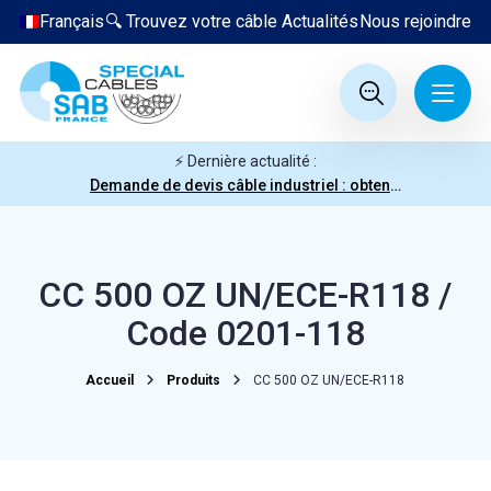
Français
🔍 Trouvez votre câble
Actualités
Nous rejoindre
⚡ Dernière actualité :
Demande de devis câble industriel : obtenez votre prix en quelques clics
CC 500 OZ UN/ECE-R118 /
Code 0201-118
Accueil
Produits
CC 500 OZ UN/ECE-R118