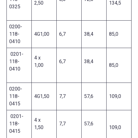
2,50
134,5
0325
0200-
118-
4G1,00
6,7
38,4
85,0
0410
0201-
4 x
118-
6,7
38,4
1,00
85,0
0410
0200-
118-
4G1,50
7,7
57,6
109,0
0415
0201-
4 x
118-
7,7
57,6
1,50
109,0
0415