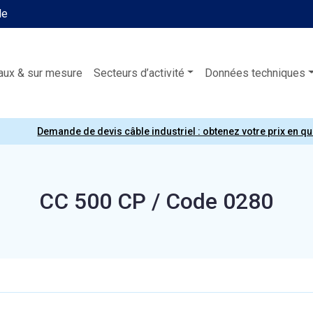
le
aux & sur mesure
Secteurs d’activité
Données techniques
Demande de devis câble industriel : obtenez votre prix en q
CC 500 CP / Code 0280