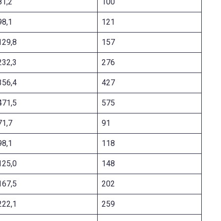
81,2
100
98,1
121
129,8
157
232,3
276
356,4
427
471,5
575
71,7
91
98,1
118
125,0
148
167,5
202
222,1
259