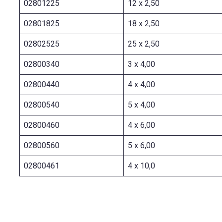
02801225
12 x 2,50
02801825
18 x 2,50
02802525
25 x 2,50
02800340
3 x 4,00
02800440
4 x 4,00
02800540
5 x 4,00
02800460
4 x 6,00
02800560
5 x 6,00
02800461
4 x 10,0