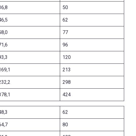
36,8
50
46,5
62
58,0
77
71,6
96
93,3
120
169,1
213
232,2
298
378,1
424
48,3
62
64,7
80