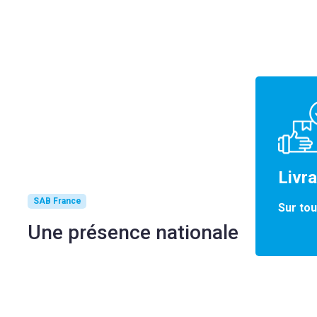
Livr
SAB France
Sur tou
Une présence nationale