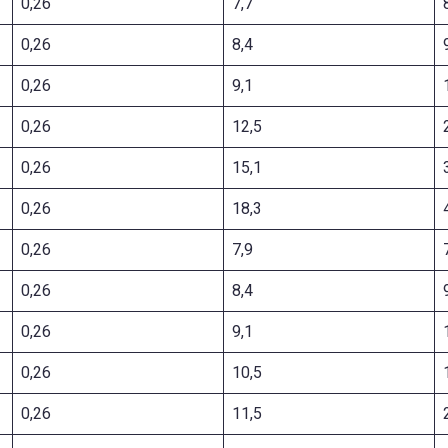
0,26
7,7
0,26
8,4
0,26
9,1
0,26
12,5
0,26
15,1
0,26
18,3
0,26
7,9
0,26
8,4
0,26
9,1
0,26
10,5
0,26
11,5