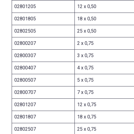
02801205
12 x 0,50
02801805
18 x 0,50
02802505
25 x 0,50
02800207
2 x 0,75
02800307
3 x 0,75
02800407
4 x 0,75
02800507
5 x 0,75
02800707
7 x 0,75
02801207
12 x 0,75
02801807
18 x 0,75
02802507
25 x 0,75