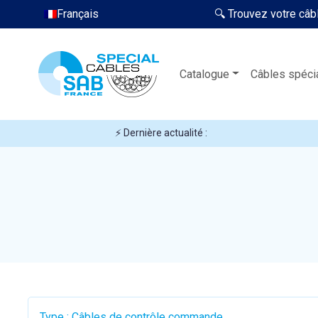
Français
🔍 Trouvez votre câb
Catalogue
Câbles spéci
⚡ Dernière actualité :
Type : Câbles de contrôle commande