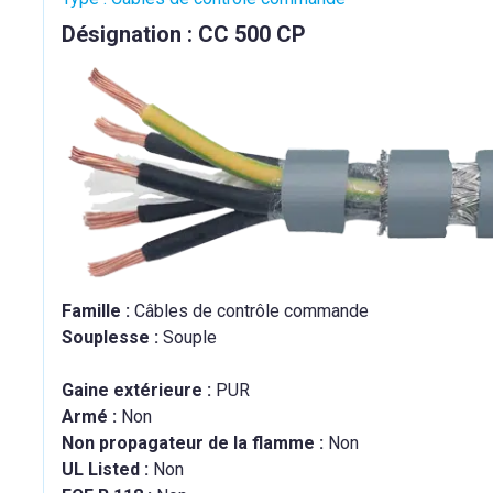
Désignation : CC 500 CP
Famille :
Câbles de contrôle commande
Souplesse :
Souple
Gaine extérieure :
PUR
Armé :
Non
Non propagateur de la flamme :
Non
UL Listed :
Non