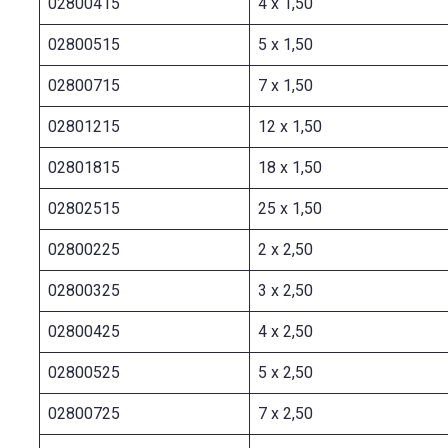
02800415
4 x 1,50
02800515
5 x 1,50
02800715
7 x 1,50
02801215
12 x 1,50
02801815
18 x 1,50
02802515
25 x 1,50
02800225
2 x 2,50
02800325
3 x 2,50
02800425
4 x 2,50
02800525
5 x 2,50
02800725
7 x 2,50