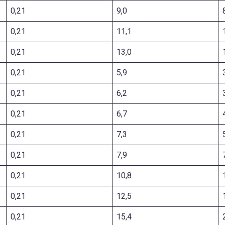
0,21
9,0
0,21
11,1
0,21
13,0
0,21
5,9
0,21
6,2
0,21
6,7
0,21
7,3
0,21
7,9
0,21
10,8
0,21
12,5
0,21
15,4