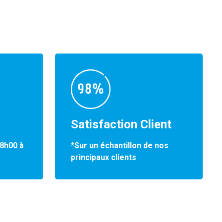
Satisfaction Client
*Sur un échantillon de nos
 8h00 à
principaux clients