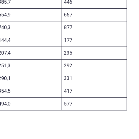
385,7
446
554,9
657
740,3
877
144,4
177
207,4
235
251,3
292
290,1
331
354,5
417
494,0
577