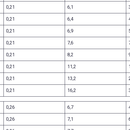
0,21
6,1
0,21
6,4
0,21
6,9
0,21
7,6
0,21
8,2
0,21
11,2
0,21
13,2
0,21
16,2
0,26
6,7
0,26
7,1