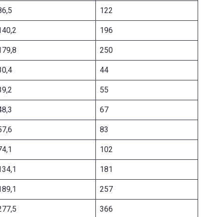
86,5
122
140,2
196
179,8
250
30,4
44
39,2
55
48,3
67
57,6
83
74,1
102
134,1
181
189,1
257
277,5
366