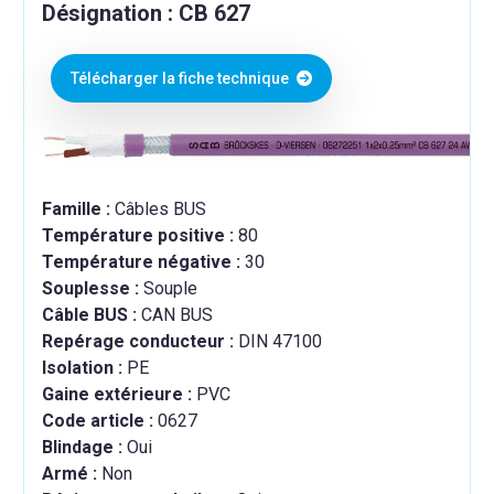
Désignation : CB 627
Télécharger la fiche technique
Famille :
Câbles BUS
Température positive :
80
Température négative :
30
Souplesse :
Souple
Câble BUS :
CAN BUS
Repérage conducteur :
DIN 47100
Isolation :
PE
Gaine extérieure :
PVC
Code article :
0627
Blindage :
Oui
Armé :
Non