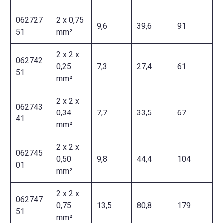
062727
2 x 0,75
9,6
39,6
91
51
mm²
2 x 2 x
062742
0,25
7,3
27,4
61
51
mm²
2 x 2 x
062743
0,34
7,7
33,5
67
41
mm²
2 x 2 x
062745
0,50
9,8
44,4
104
01
mm²
2 x 2 x
062747
0,75
13,5
80,8
179
51
mm²