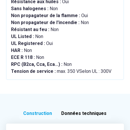
Résistance aux huiles :
Oui
Sans halogenes :
Non
Non propagateur de la flamme :
Oui
Non propagateur de l'incendie :
Non
Résistant au feu :
Non
UL Listed :
Non
UL Registered :
Oui
HAR :
Non
ECE R 118 :
Non
RPC (B2ca, Cca, Eca...) :
Non
Tension de service :
max. 350 VSelon UL : 300V
Construction
Données techniques