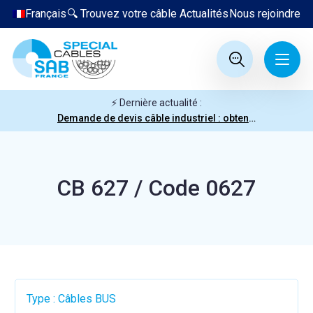
Français
🔍 Trouvez votre câble
Actualités
Nous rejoindre
⚡ Dernière actualité :
Demande de devis câble industriel : obtenez votre prix en quelques clics
CB 627 / Code 0627
Type : Câbles BUS