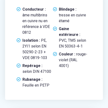
Conducteur :
Blindage :
âme multibrins
tresse en cuivre
en cuivre nu en
étamé
référence à VDE
Gaine
0812
extérieure :
Isolation :
PE,
PVC, TM5 selon
2YI1 selon EN
EN 50363-4-1
50290-2-23 +
Couleur :
rouge-
VDE 0819-103
violet (RAL
Repérage :
4001)
selon DIN 47100
Rubanage :
Feuille en PETP