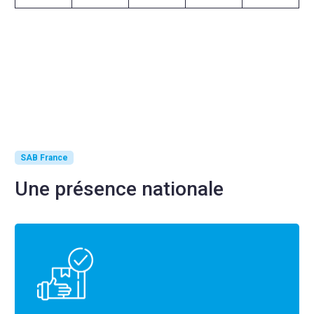
SAB France
Une présence nationale