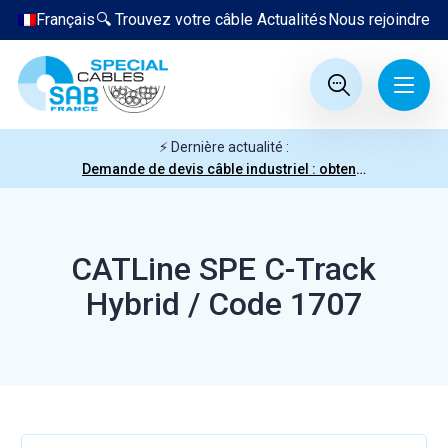
Français
🔍 Trouvez votre câble
Actualités
Nous rejoindre
⚡ Dernière actualité :
Demande de devis câble industriel : obtenez votre prix en quelques clics
CATLine SPE C-Track
Hybrid / Code 1707