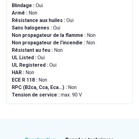
Blindage :
Oui
Armé :
Non
Résistance aux huiles :
Oui
Sans halogenes :
Oui
Non propagateur de la flamme :
Non
Non propagateur de l'incendie :
Non
Résistant au feu :
Non
UL Listed :
Oui
UL Registered :
Oui
HAR :
Non
ECE R 118 :
Non
RPC (B2ca, Cca, Eca...) :
Non
Tension de service :
max. 90 V