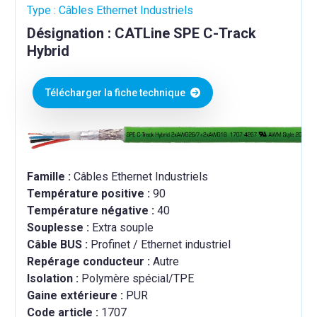
Type : Câbles Ethernet Industriels
Désignation : CATLine SPE C-Track
Hybrid
Télécharger la fiche technique
Famille :
Câbles Ethernet Industriels
Température positive :
90
Température négative :
40
Souplesse :
Extra souple
Câble BUS :
Profinet / Ethernet industriel
Repérage conducteur :
Autre
Isolation :
Polymère spécial/TPE
Gaine extérieure :
PUR
Code article :
1707