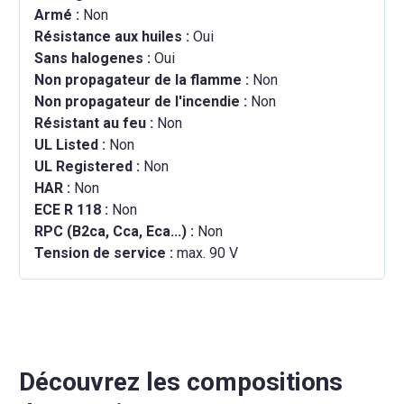
Armé :
Non
Résistance aux huiles :
Oui
Sans halogenes :
Oui
Non propagateur de la flamme :
Non
Non propagateur de l'incendie :
Non
Résistant au feu :
Non
UL Listed :
Non
UL Registered :
Non
HAR :
Non
ECE R 118 :
Non
RPC (B2ca, Cca, Eca...) :
Non
Tension de service :
max. 90 V
Découvrez les compositions