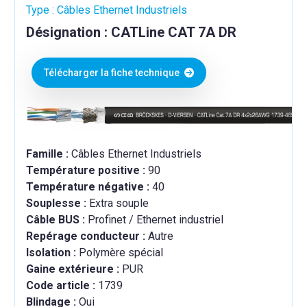
Type : Câbles Ethernet Industriels
Désignation : CATLine CAT 7A DR
Télécharger la fiche technique
Famille :
Câbles Ethernet Industriels
Température positive :
90
Température négative :
40
Souplesse :
Extra souple
Câble BUS :
Profinet / Ethernet industriel
Repérage conducteur :
Autre
Isolation :
Polymère spécial
Gaine extérieure :
PUR
Code article :
1739
Blindage :
Oui