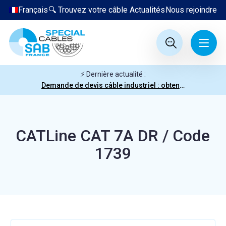
Français
🔍 Trouvez votre câble
Actualités
Nous rejoindre
⚡ Dernière actualité :
Demande de devis câble industriel : obtenez votre prix en quelques clics
CATLine CAT 7A DR / Code
1739