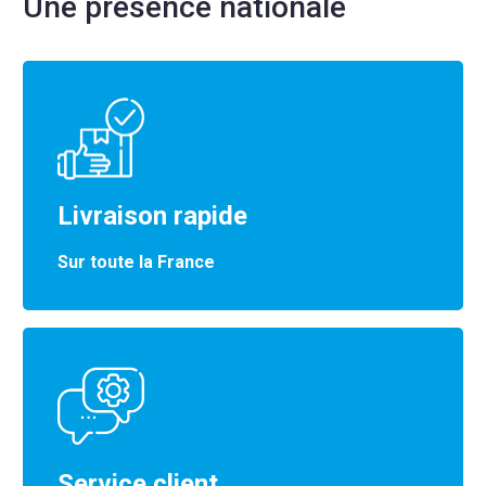
Une présence nationale
Livraison rapide
Sur toute la France
Service client