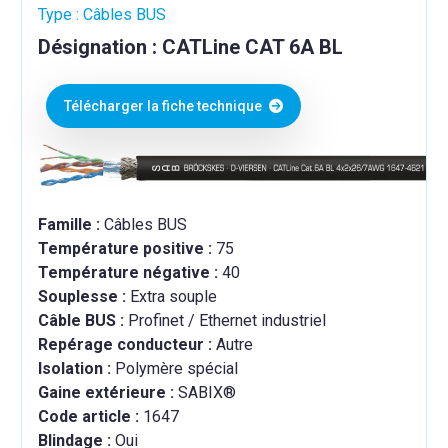
Type : Câbles BUS
Désignation : CATLine CAT 6A BL
Télécharger la fiche technique
Famille :
Câbles BUS
Température positive :
75
Température négative :
40
Souplesse :
Extra souple
Câble BUS :
Profinet / Ethernet industriel
Repérage conducteur :
Autre
Isolation :
Polymère spécial
Gaine extérieure :
SABIX®
Code article :
1647
Blindage :
Oui