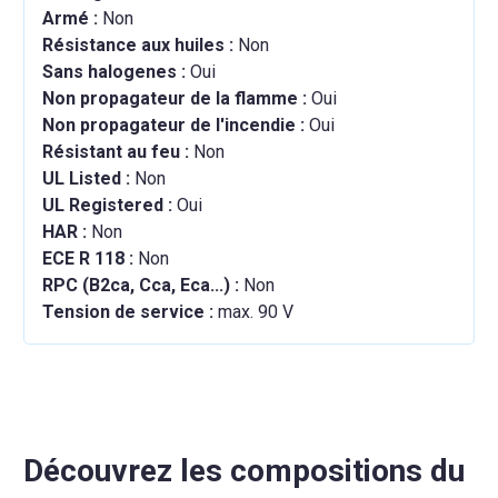
Armé :
Non
Résistance aux huiles :
Non
Sans halogenes :
Oui
Non propagateur de la flamme :
Oui
Non propagateur de l'incendie :
Oui
Résistant au feu :
Non
UL Listed :
Non
UL Registered :
Oui
HAR :
Non
ECE R 118 :
Non
RPC (B2ca, Cca, Eca...) :
Non
Tension de service :
max. 90 V
Découvrez les compositions du