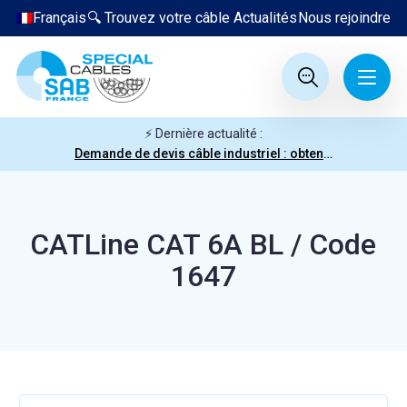
Français
🔍 Trouvez votre câble
Actualités
Nous rejoindre
⚡ Dernière actualité :
Demande de devis câble industriel : obtenez votre prix en quelques clics
CATLine CAT 6A BL / Code
1647