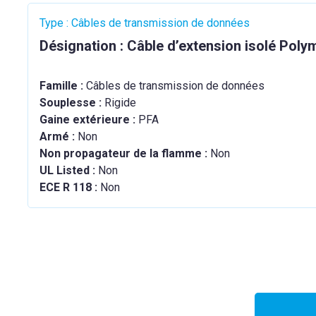
Type : Câbles de transmission de données
Désignation : Câble d’extension isolé Poly
Famille :
Câbles de transmission de données
Souplesse :
Rigide
Gaine extérieure :
PFA
Armé :
Non
Non propagateur de la flamme :
Non
UL Listed :
Non
ECE R 118 :
Non