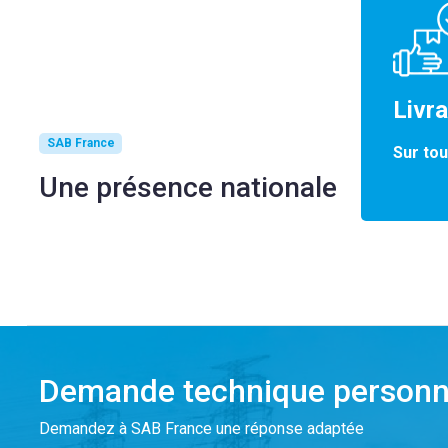
Livr
SAB France
Sur tou
Une présence nationale
Demande technique personn
Demandez à SAB France une réponse adaptée