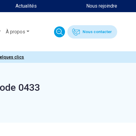
Actualités
Nous rejoindre
À propos
Nous contacter
uelques clics
Code 0433