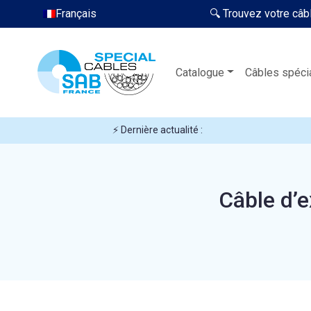
Français
🔍 Trouvez votre câb
Catalogue
Câbles spéci
⚡ Dernière actualité :
Câble d’