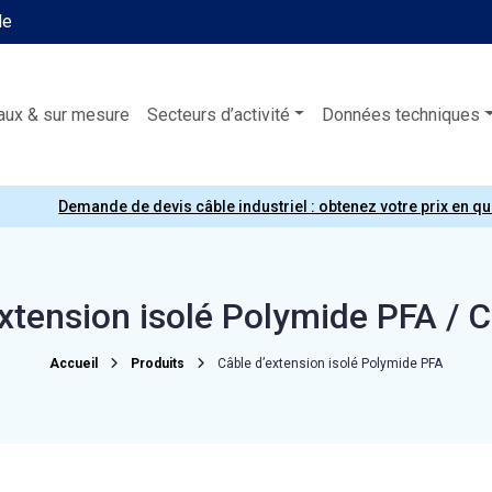
le
aux & sur mesure
Secteurs d’activité
Données techniques
Demande de devis câble industriel : obtenez votre prix en q
extension isolé Polymide PFA / 
Accueil
Produits
Câble d’extension isolé Polymide PFA