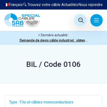
Français
🔍 Trouvez votre câble
Actualités
Nous rejoindre
⚡ Dernière actualité :
Demande de devis câble industriel : obtenez votre prix en quelques clics
BiL / Code 0106
Type : Fils et câbles monoconducteurs