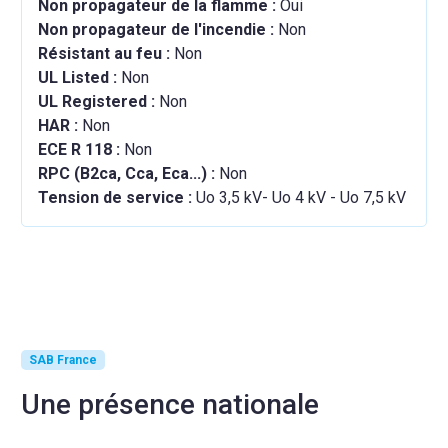
Non propagateur de la flamme :
Oui
Non propagateur de l'incendie :
Non
Résistant au feu :
Non
UL Listed :
Non
UL Registered :
Non
HAR :
Non
ECE R 118 :
Non
RPC (B2ca, Cca, Eca...) :
Non
Tension de service :
Uo 3,5 kV- Uo 4 kV - Uo 7,5 kV
SAB France
Une présence nationale