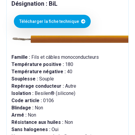
Désignation : BiL
Télécharger la fiche technique
Famille :
Fils et câbles monoconducteurs
Température positive :
180
Température négative :
40
Souplesse :
Souple
Repérage conducteur :
Autre
Isolation :
Besilen® (silicone)
Code article :
0106
Blindage :
Non
Armé :
Non
Résistance aux huiles :
Non
Sans halogenes :
Oui