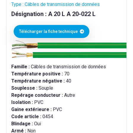
Type : Câbles de transmission de données
Désignation : A 20 L A 20-022 L
Télécharger la fiche technique
Famille :
Câbles de transmission de données
Température positive :
70
Température négative :
40
Souplesse :
Souple
Repérage conducteur :
Autre
Isolation :
PVC
Gaine extérieure :
PVC
Code article :
0454
Blindage :
Oui
Armé :
Non