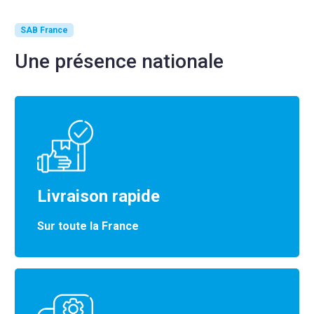
SAB France
Une présence nationale
Livraison rapide
Sur toute la France