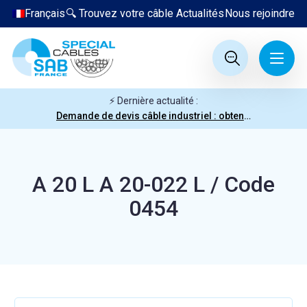
Français
🔍 Trouvez votre câble
Actualités
Nous rejoindre
⚡ Dernière actualité :
Demande de devis câble industriel : obtenez votre prix en quelques clics
A 20 L A 20-022 L / Code
0454