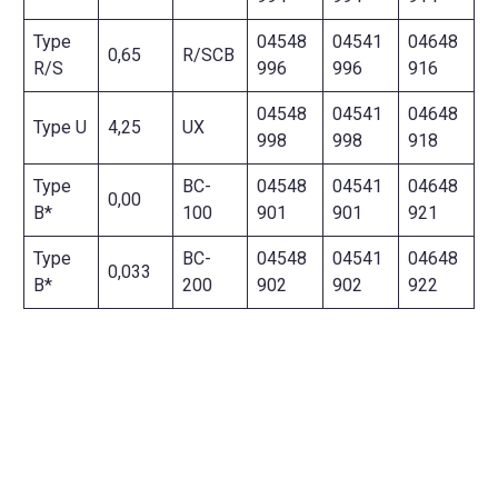
Type
04548
04541
04648
0,65
R/SCB
R/S
996
996
916
04548
04541
04648
Type U
4,25
UX
998
998
918
Type
BC-
04548
04541
04648
0,00
B*
100
901
901
921
Type
BC-
04548
04541
04648
0,033
B*
200
902
902
922