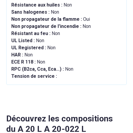
Résistance aux huiles :
Non
Sans halogenes :
Non
Non propagateur de la flamme :
Oui
Non propagateur de l'incendie :
Non
Résistant au feu :
Non
UL Listed :
Non
UL Registered :
Non
HAR :
Non
ECE R 118 :
Non
RPC (B2ca, Cca, Eca...) :
Non
Tension de service :
Découvrez les compositions
du A 20 L A 20-022 L