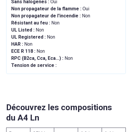
Sans halogenes :
Oui
Non propagateur de la flamme :
Oui
Non propagateur de l'incendie :
Non
Résistant au feu :
Non
UL Listed :
Non
UL Registered :
Non
HAR :
Non
ECE R 118 :
Non
RPC (B2ca, Cca, Eca...) :
Non
Tension de service :
Découvrez les compositions
du A4 Ln