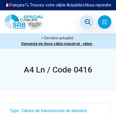
Français
🔍 Trouvez votre câble
Actualités
Nous rejoindre
⚡ Dernière actualité :
Demande de devis câble industriel : obtenez votre prix en quelques clics
A4 Ln / Code 0416
Type : Câbles de transmission de données