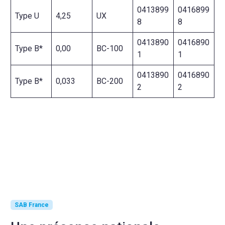
0413899
0416899
Type U
4,25
UX
8
8
0413890
0416890
Type B*
0,00
BC-100
1
1
0413890
0416890
Type B*
0,033
BC-200
2
2
SAB France