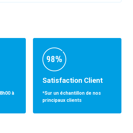
Satisfaction Client
*Sur un échantillon de nos
 8h00 à
principaux clients