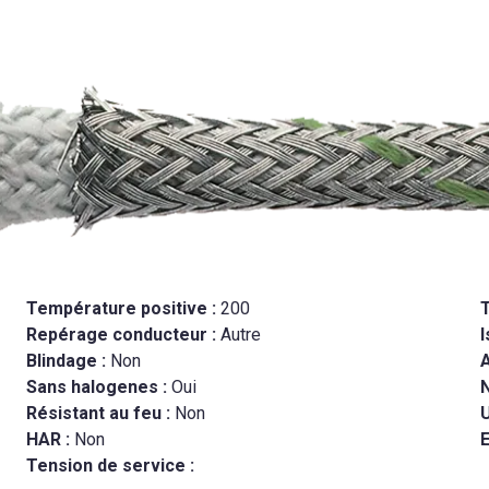
Température positive :
200
Repérage conducteur :
Autre
I
Blindage :
Non
Sans halogenes :
Oui
Résistant au feu :
Non
U
HAR :
Non
E
Tension de service :