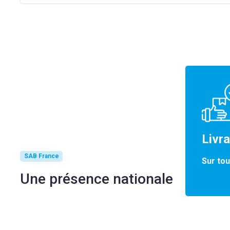
Livr
SAB France
Sur tou
Une présence nationale