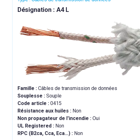
Désignation : A4 L
Famille :
Câbles de transmission de données
Souplesse :
Souple
Code article :
0415
Résistance aux huiles :
Non
Non propagateur de l'incendie :
Oui
UL Registered :
Non
RPC (B2ca, Cca, Eca...) :
Non