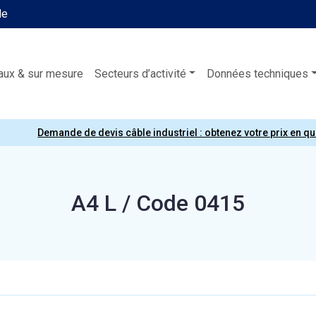
le
aux & sur mesure
Secteurs d’activité
Données techniques
Demande de devis câble industriel : obtenez votre prix en q
A4 L / Code 0415