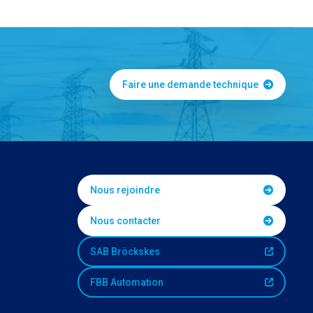
Faire une demande technique
Nous rejoindre
Nous contacter
SAB Bröckskes
FBB Automation