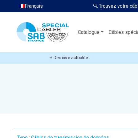
Français
🔍 Trouvez votre câb
Catalogue
Câbles spéci
⚡ Dernière actualité :
Type : Câbles de transmission de données