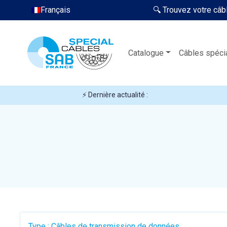
Français
🔍 Trouvez votre câb
Catalogue
Câbles spéci
⚡ Dernière actualité :
Type : Câbles de transmission de données