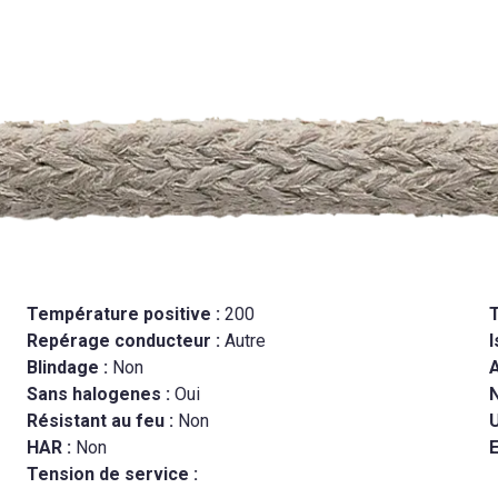
Température positive :
200
Repérage conducteur :
Autre
I
Blindage :
Non
Sans halogenes :
Oui
Résistant au feu :
Non
U
HAR :
Non
E
Tension de service :