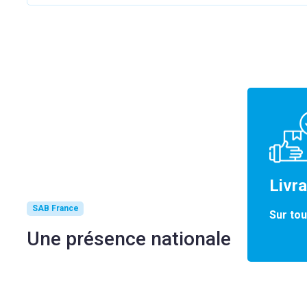
Livr
SAB France
Sur tou
Une présence nationale