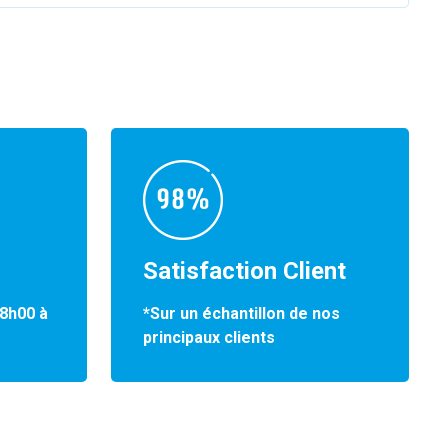
Satisfaction Client
*Sur un échantillon de nos
 8h00 à
principaux clients