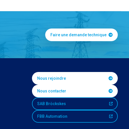
Faire une demande technique
Nous rejoindre
Nous contacter
SAB Bröckskes
FBB Automation