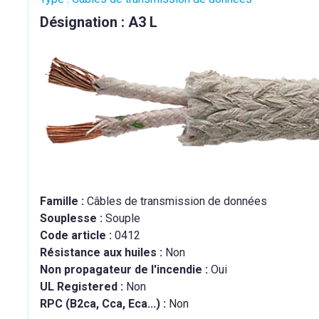
Désignation : A3 L
Famille :
Câbles de transmission de données
Souplesse :
Souple
Code article :
0412
Résistance aux huiles :
Non
Non propagateur de l'incendie :
Oui
UL Registered :
Non
RPC (B2ca, Cca, Eca...) :
Non