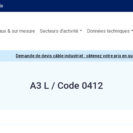
le
aux & sur mesure
Secteurs d’activité
Données techniques
Demande de devis câble industriel : obtenez votre prix en q
A3 L / Code 0412