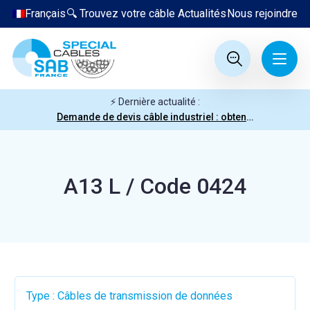
Français
🔍 Trouvez votre câble
Actualités
Nous rejoindre
⚡ Dernière actualité :
Demande de devis câble industriel : obtenez votre prix en quelques clics
A13 L / Code 0424
Type : Câbles de transmission de données