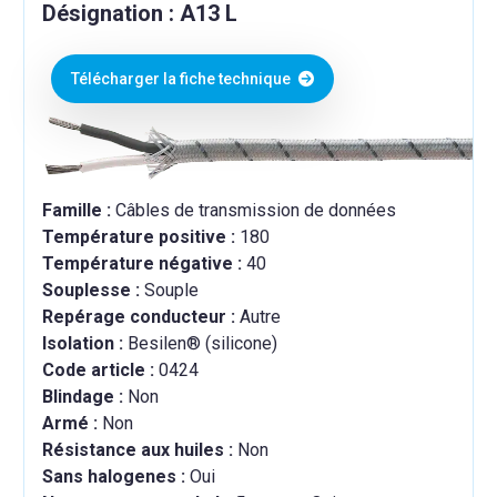
Désignation : A13 L
Télécharger la fiche technique
Famille :
Câbles de transmission de données
Température positive :
180
Température négative :
40
Souplesse :
Souple
Repérage conducteur :
Autre
Isolation :
Besilen® (silicone)
Code article :
0424
Blindage :
Non
Armé :
Non
Résistance aux huiles :
Non
Sans halogenes :
Oui