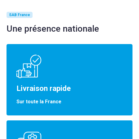
SAB France
Une présence nationale
Livraison rapide
Sur toute la France