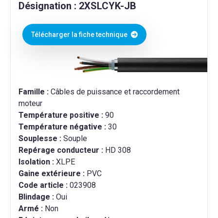
Désignation : 2XSLCYK-JB
Télécharger la fiche technique
Famille :
Câbles de puissance et raccordement
moteur
Température positive :
90
Température négative :
30
Souplesse :
Souple
Repérage conducteur :
HD 308
Isolation :
XLPE
Gaine extérieure :
PVC
Code article :
023908
Blindage :
Oui
Armé :
Non