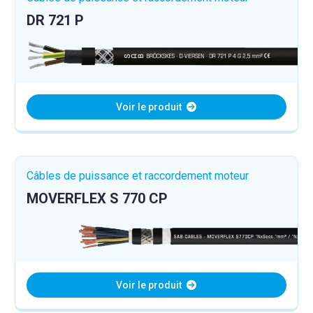
DR 721 P
Voir le produit
Câbles de puissance et raccordement moteur
MOVERFLEX S 770 CP
Voir le produit