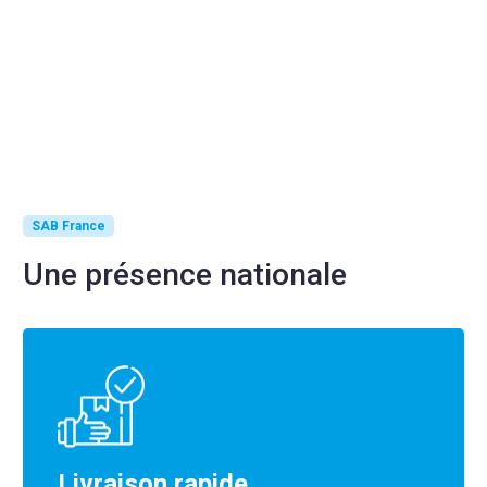
SAB France
Une présence nationale
Livraison rapide