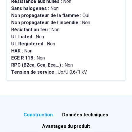
Résistance aux huiles :
Non
Sans halogenes :
Non
Non propagateur de la flamme :
Oui
Non propagateur de l'incendie :
Non
Résistant au feu :
Non
UL Listed :
Non
UL Registered :
Non
HAR :
Non
ECE R 118 :
Non
RPC (B2ca, Cca, Eca...) :
Non
Tension de service :
Uo/U 0,6/1 kV
Construction
Données techniques
Avantages du produit