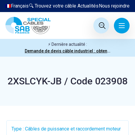
Français
🔍 Trouvez votre câble
Actualités
Nous rejoindre
⚡ Dernière actualité :
Demande de devis câble industriel : obtenez votre prix en quelques clics
2XSLCYK-JB / Code 023908
Type : Câbles de puissance et raccordement moteur